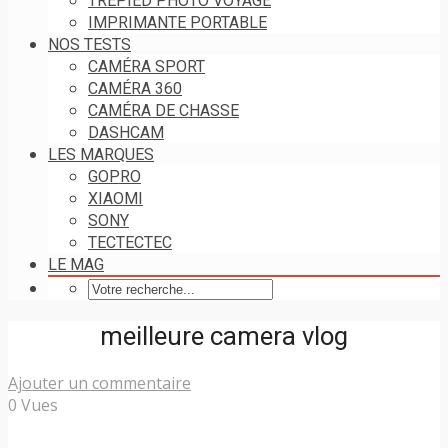
TRÉPIED PHOTO VOYAGE
IMPRIMANTE PORTABLE
NOS TESTS
CAMÉRA SPORT
CAMÉRA 360
CAMÉRA DE CHASSE
DASHCAM
LES MARQUES
GOPRO
XIAOMI
SONY
TECTECTEC
LE MAG
meilleure camera vlog
Ajouter un commentaire
0 Vues