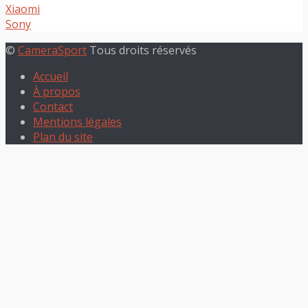
Xiaomi
Sony
©
CameraSport
Tous droits réservés
Accueil
À propos
Contact
Mentions légales
Plan du site