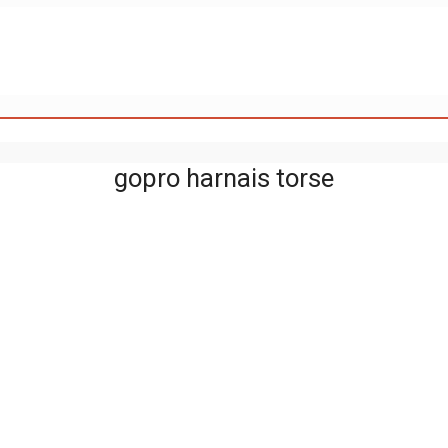
gopro harnais torse