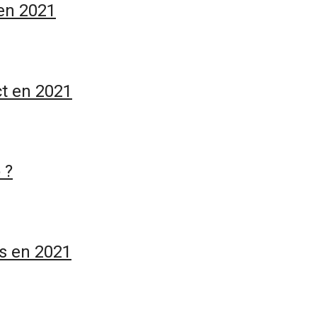
 en 2021
ct en 2021
 ?
es en 2021