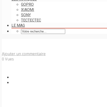
GOPRO
XIAOMI
SONY
TECTECTEC
LE MAG
Ajouter un commentaire
0 Vues