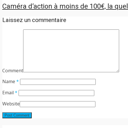
Caméra d’action à moins de 100€, la quell
Laissez un commentaire
Comment
Name
*
Email
*
Website