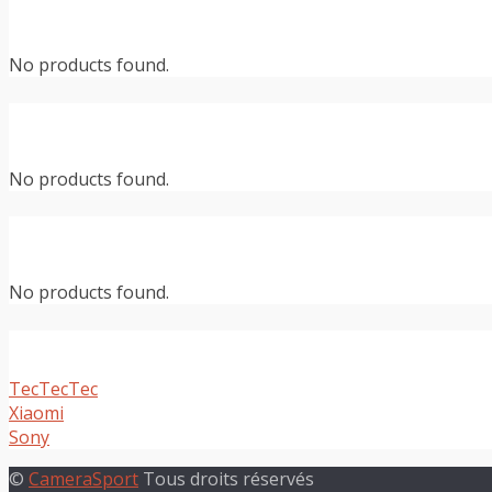
No products found.
No products found.
No products found.
TecTecTec
Xiaomi
Sony
©
CameraSport
Tous droits réservés