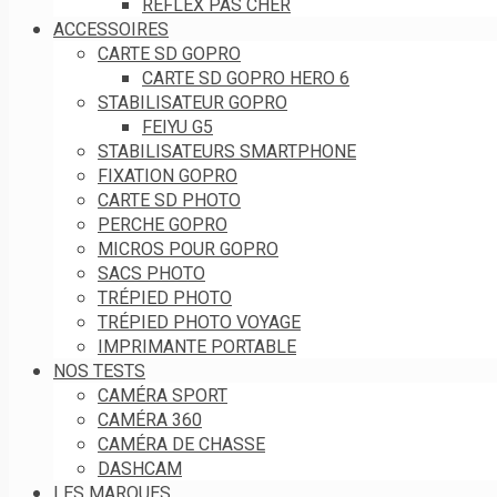
REFLEX PAS CHER
ACCESSOIRES
CARTE SD GOPRO
CARTE SD GOPRO HERO 6
STABILISATEUR GOPRO
FEIYU G5
STABILISATEURS SMARTPHONE
FIXATION GOPRO
CARTE SD PHOTO
PERCHE GOPRO
MICROS POUR GOPRO
SACS PHOTO
TRÉPIED PHOTO
TRÉPIED PHOTO VOYAGE
IMPRIMANTE PORTABLE
NOS TESTS
CAMÉRA SPORT
CAMÉRA 360
CAMÉRA DE CHASSE
DASHCAM
LES MARQUES