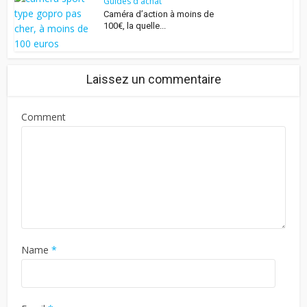
Guides d'achat
Caméra d’action à moins de
100€, la quelle...
Laissez un commentaire
Comment
Name
*