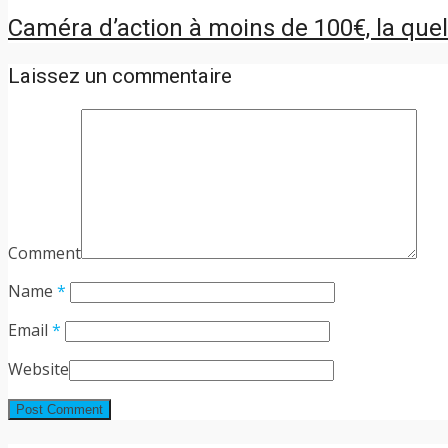
Caméra d’action à moins de 100€, la quell
Laissez un commentaire
Comment
Name
*
Email
*
Website