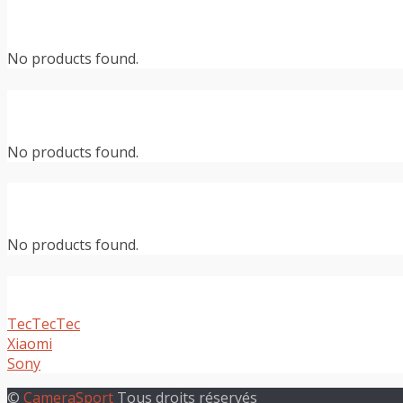
No products found.
No products found.
No products found.
TecTecTec
Xiaomi
Sony
©
CameraSport
Tous droits réservés