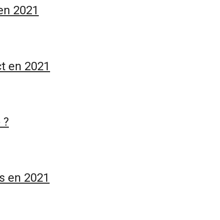
 en 2021
ct en 2021
 ?
es en 2021