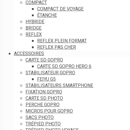
COMPACT
COMPACT DE VOYAGE
ÉTANCHE
HYBRIDE
BRIDGE
REFLEX
REFLEX PLEIN FORMAT
REFLEX PAS CHER
ACCESSOIRES
CARTE SD GOPRO
CARTE SD GOPRO HERO 6
STABILISATEUR GOPRO
FEIYU G5
STABILISATEURS SMARTPHONE
FIXATION GOPRO
CARTE SD PHOTO
PERCHE GOPRO
MICROS POUR GOPRO
SACS PHOTO
TRÉPIED PHOTO