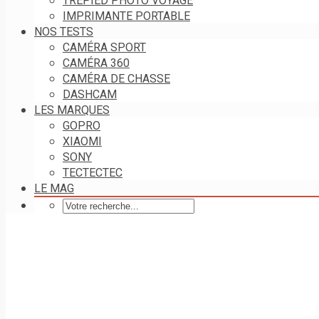
TRÉPIED PHOTO VOYAGE
IMPRIMANTE PORTABLE
NOS TESTS
CAMÉRA SPORT
CAMÉRA 360
CAMÉRA DE CHASSE
DASHCAM
LES MARQUES
GOPRO
XIAOMI
SONY
TECTECTEC
LE MAG