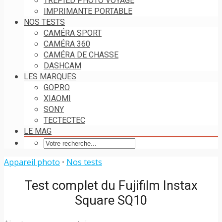
TRÉPIED PHOTO VOYAGE
IMPRIMANTE PORTABLE
NOS TESTS
CAMÉRA SPORT
CAMÉRA 360
CAMÉRA DE CHASSE
DASHCAM
LES MARQUES
GOPRO
XIAOMI
SONY
TECTECTEC
LE MAG
Appareil photo
•
Nos tests
Test complet du Fujifilm Instax
Square SQ10