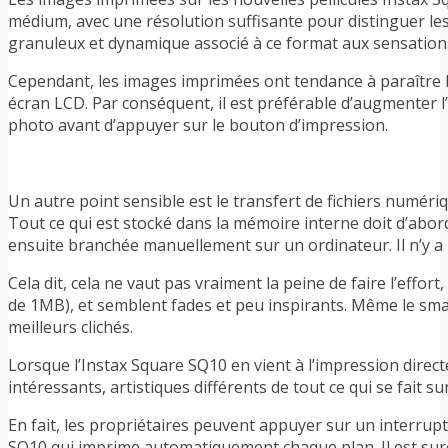
médium, avec une résolution suffisante pour distinguer les
granuleux et dynamique associé à ce format aux sensations
Cependant, les images imprimées ont tendance à paraître 
écran LCD. Par conséquent, il est préférable d’augmenter l’
photo avant d’appuyer sur le bouton d’impression.
Un autre point sensible est le transfert de fichiers numéri
Tout ce qui est stocké dans la mémoire interne doit d’abord
ensuite branchée manuellement sur un ordinateur. Il n’y a pa
Cela dit, cela ne vaut pas vraiment la peine de faire l’effort,
de 1MB), et semblent fades et peu inspirants. Même le sma
meilleurs clichés.
Lorsque l’Instax Square SQ10 en vient à l’impression directe
intéressants, artistiques différents de tout ce qui se fait 
En fait, les propriétaires peuvent appuyer sur un interrupte
SQ10 qui imprime automatiquement chaque plan. Il est sure