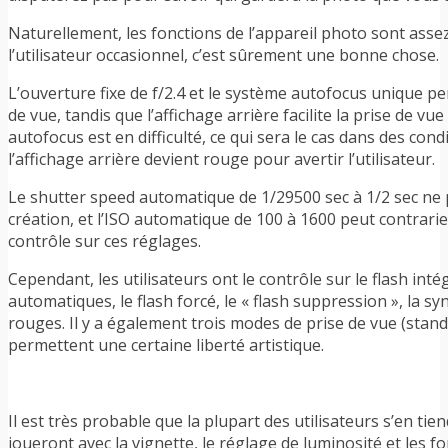
Naturellement, les fonctions de l’appareil photo sont assez 
l’utilisateur occasionnel, c’est sûrement une bonne chose.
L’ouverture fixe de f/2.4 et le système autofocus unique p
de vue, tandis que l’affichage arrière facilite la prise de vue
autofocus est en difficulté, ce qui sera le cas dans des con
l’affichage arrière devient rouge pour avertir l’utilisateur.
Le shutter speed automatique de 1/29500 sec à 1/2 sec ne
création, et l’ISO automatique de 100 à 1600 peut contrarie
contrôle sur ces réglages.
Cependant, les utilisateurs ont le contrôle sur le flash in
automatiques, le flash forcé, le « flash suppression », la s
rouges. Il y a également trois modes de prise de vue (stan
permettent une certaine liberté artistique.
Il est très probable que la plupart des utilisateurs s’en t
joueront avec la vignette, le réglage de luminosité et les fo