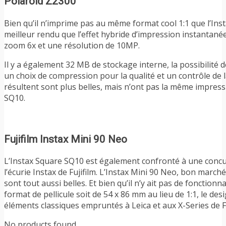
Polaroid Z2300
Bien qu’il n’imprime pas au même format cool 1:1 que l’Ins
meilleur rendu que l’effet hybride d’impression instantané
zoom 6x et une résolution de 10MP.
Il y a également 32 MB de stockage interne, la possibilité 
un choix de compression pour la qualité et un contrôle de 
résultent sont plus belles, mais n’ont pas la même impressi
SQ10.
Fujifilm Instax Mini 90 Neo
L’Instax Square SQ10 est également confronté à une concu
l’écurie Instax de Fujifilm. L’Instax Mini 90 Neo, bon marc
sont tout aussi belles. Et bien qu’il n’y ait pas de fonction
format de pellicule soit de 54 x 86 mm au lieu de 1:1, le d
éléments classiques empruntés à Leica et aux X-Series de Fu
No products found.