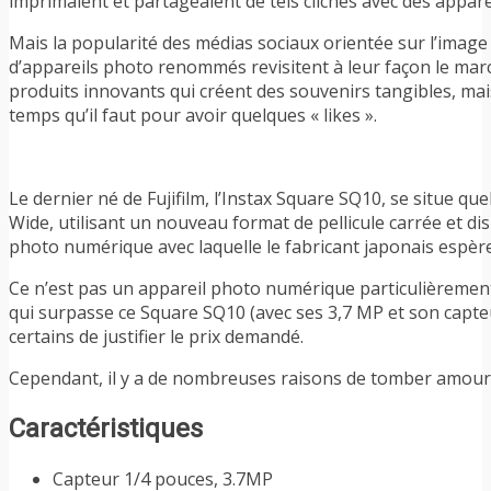
imprimaient et partageaient de tels clichés avec des apparei
Mais la popularité des médias sociaux orientée sur l’image 
d’appareils photo renommés revisitent à leur façon le mar
produits innovants qui créent des souvenirs tangibles, ma
temps qu’il faut pour avoir quelques « likes ».
Le dernier né de Fujifilm, l’Instax Square SQ10, se situe q
Wide, utilisant un nouveau format de pellicule carrée et di
photo numérique avec laquelle le fabricant japonais espère 
Ce n’est pas un appareil photo numérique particulièremen
qui surpasse ce Square SQ10 (avec ses 3,7 MP et son capteu
certains de justifier le prix demandé.
Cependant, il y a de nombreuses raisons de tomber amoure
Caractéristiques
Capteur 1/4 pouces, 3.7MP