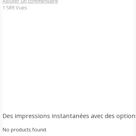
Ajouter un commentaire
1 589 Vues
Des impressions instantanées avec des option
No products found.