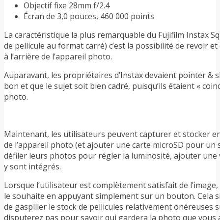
Objectif fixe 28mm f/2.4
Écran de 3,0 pouces, 460 000 points
La caractéristique la plus remarquable du Fujifilm Instax 
de pellicule au format carré) c’est la possibilité de revoir e
à l’arrière de l’appareil photo.
Auparavant, les propriétaires d’Instax devaient pointer & s
bon et que le sujet soit bien cadré, puisqu’ils étaient « coinc
photo.
Maintenant, les utilisateurs peuvent capturer et stocker 
de l’appareil photo (et ajouter une carte microSD pour un 
défiler leurs photos pour régler la luminosité, ajouter une v
y sont intégrés.
Lorsque l’utilisateur est complètement satisfait de l’image,
le souhaite en appuyant simplement sur un bouton. Cela si
de gaspiller le stock de pellicules relativement onéreuses 
disputerez pas pour savoir qui gardera la photo que vous 