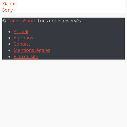
Xiaomi
Sony
©
CameraSport
Tous droits réservés
Accueil
À propos
Contact
Mentions légales
Plan du site