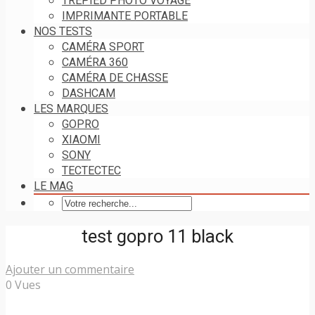
TRÉPIED PHOTO VOYAGE
IMPRIMANTE PORTABLE
NOS TESTS
CAMÉRA SPORT
CAMÉRA 360
CAMÉRA DE CHASSE
DASHCAM
LES MARQUES
GOPRO
XIAOMI
SONY
TECTECTEC
LE MAG
test gopro 11 black
Ajouter un commentaire
0 Vues