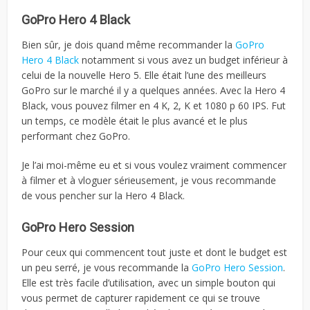
GoPro Hero 4 Black
Bien sûr, je dois quand même recommander la
GoPro
Hero 4 Black
notamment si vous avez un budget inférieur à
celui de la nouvelle Hero 5. Elle était l’une des meilleurs
GoPro sur le marché il y a quelques années. Avec la Hero 4
Black, vous pouvez filmer en 4 K, 2, K et 1080 p 60 IPS. Fut
un temps, ce modèle était le plus avancé et le plus
performant chez GoPro.
Je l’ai moi-même eu et si vous voulez vraiment commencer
à filmer et à vloguer sérieusement, je vous recommande
de vous pencher sur la Hero 4 Black.
GoPro Hero Session
Pour ceux qui commencent tout juste et dont le budget est
un peu serré, je vous recommande la
GoPro Hero Session
.
Elle est très facile d’utilisation, avec un simple bouton qui
vous permet de capturer rapidement ce qui se trouve