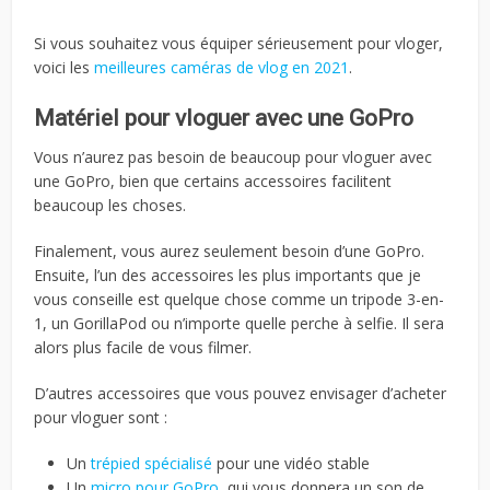
Si vous souhaitez vous équiper sérieusement pour vloger,
voici les
meilleures caméras de vlog en 2021
.
Matériel pour vloguer avec une GoPro
Vous n’aurez pas besoin de beaucoup pour vloguer avec
une GoPro, bien que certains accessoires facilitent
beaucoup les choses.
Finalement, vous aurez seulement besoin d’une GoPro.
Ensuite, l’un des accessoires les plus importants que je
vous conseille est quelque chose comme un tripode 3-en-
1, un GorillaPod ou n’importe quelle perche à selfie. Il sera
alors plus facile de vous filmer.
D’autres accessoires que vous pouvez envisager d’acheter
pour vloguer sont :
Un
trépied spécialisé
pour une vidéo stable
Un
micro pour GoPro
, qui vous donnera un son de