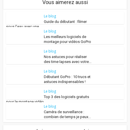
Vous aimerez aussi
Le blog
Guide du débutant : filmer
sous l’eau avec une...
Le blog
Les meilleurs logiciels de
montage pour vidéos GoPro
Le blog
Nos astuces pour réaliser
des time-lapses avec votre...
Le blog
Débutant GoPro : 10 trucs et
astuces indispensables !
Le blog
Top 3 des logiciels gratuits
pour le montage vidéo...
Le blog
Caméra de surveillance :
combien de temps je peux...