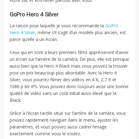
votre sac et emmener partout avec vous.
GoPro Hero 4 Silver
La raison pour laquelle je vous recommande la
GoPro
Hero 4 Silver
, même s’il s’agit d’un modèle plus ancien, est
parce qu’elle a un écran.
Ceux qui en sont à leurs premiers films apprécieront d’avoir
un écran sur l’arrière de la caméra. De plus, elle est presque
aussi bien que la Hero 4 Black mais vous pouvez la trouver
pour un prix beaucoup plus abordable. Avec la Hero 4
Silver, vous pourrez filmer des vidéos en 4 K, 2,7 K et
1080 p 60 IPS. Vous pouvez donc toujours avoir une bonne
qualité de vidéo sans un coût initial aussi élevé que la
Black.
Grâce à l’écran tactile situé sur l’arrière de la caméra, vous
pouvez rapidement naviguer dans le menu, ajuster les
paramètres, et vous pouvez aussi cadrer l’image
exactement comme vous le voulez.