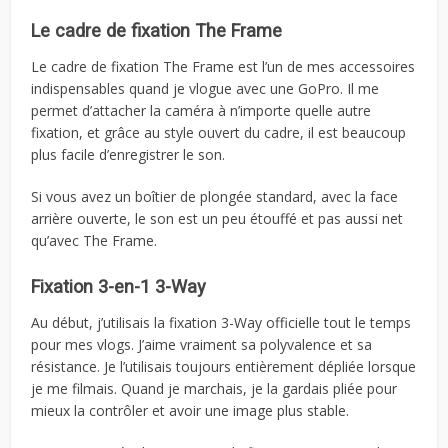
Le cadre de fixation The Frame
Le cadre de fixation The Frame est l’un de mes accessoires
indispensables quand je vlogue avec une GoPro. Il me
permet d’attacher la caméra à n’importe quelle autre
fixation, et grâce au style ouvert du cadre, il est beaucoup
plus facile d’enregistrer le son.
Si vous avez un boîtier de plongée standard, avec la face
arrière ouverte, le son est un peu étouffé et pas aussi net
qu’avec The Frame.
Fixation 3-en-1 3-Way
Au début, j’utilisais la fixation 3-Way officielle tout le temps
pour mes vlogs. J’aime vraiment sa polyvalence et sa
résistance. Je l’utilisais toujours entièrement dépliée lorsque
je me filmais. Quand je marchais, je la gardais pliée pour
mieux la contrôler et avoir une image plus stable.