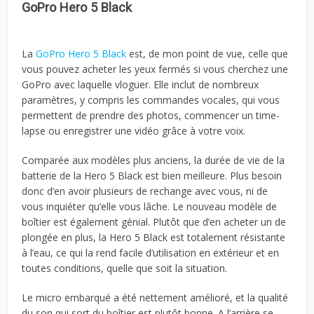
GoPro Hero 5 Black
La
GoPro Hero 5 Black
est, de mon point de vue, celle que
vous pouvez acheter les yeux fermés si vous cherchez une
GoPro avec laquelle vloguer. Elle inclut de nombreux
paramètres, y compris les commandes vocales, qui vous
permettent de prendre des photos, commencer un time-
lapse ou enregistrer une vidéo grâce à votre voix.
Comparée aux modèles plus anciens, la durée de vie de la
batterie de la Hero 5 Black est bien meilleure. Plus besoin
donc d’en avoir plusieurs de rechange avec vous, ni de
vous inquiéter qu’elle vous lâche. Le nouveau modèle de
boîtier est également génial. Plutôt que d’en acheter un de
plongée en plus, la Hero 5 Black est totalement résistante
à l’eau, ce qui la rend facile d’utilisation en extérieur et en
toutes conditions, quelle que soit la situation.
Le micro embarqué a été nettement amélioré, et la qualité
du son qui sort du boîtier est plutôt bonne. A l’arrière se