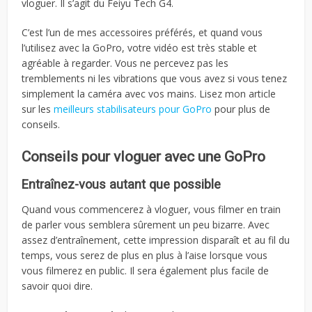
vloguer. Il s’agit du Feiyu Tech G4.
C’est l’un de mes accessoires préférés, et quand vous
l’utilisez avec la GoPro, votre vidéo est très stable et
agréable à regarder. Vous ne percevez pas les
tremblements ni les vibrations que vous avez si vous tenez
simplement la caméra avec vos mains. Lisez mon article
sur les
meilleurs stabilisateurs pour GoPro
pour plus de
conseils.
Conseils pour vloguer avec une GoPro
Entraînez-vous autant que possible
Quand vous commencerez à vloguer, vous filmer en train
de parler vous semblera sûrement un peu bizarre. Avec
assez d’entraînement, cette impression disparaît et au fil du
temps, vous serez de plus en plus à l’aise lorsque vous
vous filmerez en public. Il sera également plus facile de
savoir quoi dire.