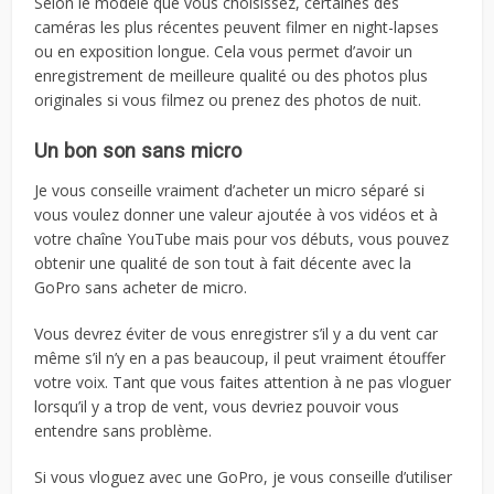
Selon le modèle que vous choisissez, certaines des
caméras les plus récentes peuvent filmer en night-lapses
ou en exposition longue. Cela vous permet d’avoir un
enregistrement de meilleure qualité ou des photos plus
originales si vous filmez ou prenez des photos de nuit.
Un bon son sans micro
Je vous conseille vraiment d’acheter un micro séparé si
vous voulez donner une valeur ajoutée à vos vidéos et à
votre chaîne YouTube mais pour vos débuts, vous pouvez
obtenir une qualité de son tout à fait décente avec la
GoPro sans acheter de micro.
Vous devrez éviter de vous enregistrer s’il y a du vent car
même s’il n’y en a pas beaucoup, il peut vraiment étouffer
votre voix. Tant que vous faites attention à ne pas vloguer
lorsqu’il y a trop de vent, vous devriez pouvoir vous
entendre sans problème.
Si vous vloguez avec une GoPro, je vous conseille d’utiliser