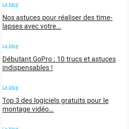
Le blog
Nos astuces pour réaliser des time-
lapses avec votre...
Le blog
Débutant GoPro : 10 trucs et astuces
indispensables !
Le blog
Top 3 des logiciels gratuits pour le
montage vidéo...
Le blog