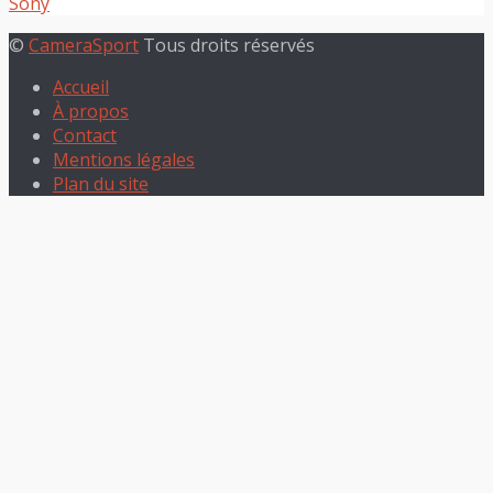
Sony
©
CameraSport
Tous droits réservés
Accueil
À propos
Contact
Mentions légales
Plan du site