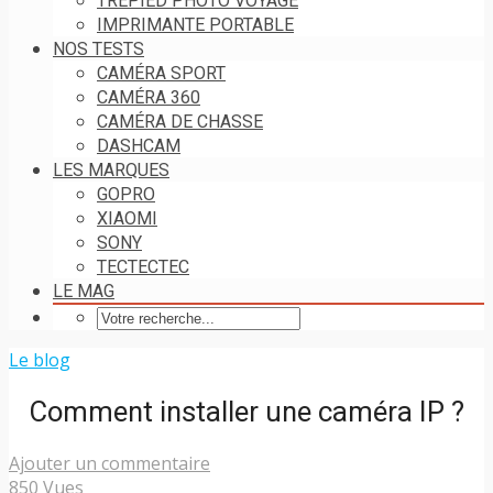
TRÉPIED PHOTO VOYAGE
IMPRIMANTE PORTABLE
NOS TESTS
CAMÉRA SPORT
CAMÉRA 360
CAMÉRA DE CHASSE
DASHCAM
LES MARQUES
GOPRO
XIAOMI
SONY
TECTECTEC
LE MAG
Le blog
Comment installer une caméra IP ?
Ajouter un commentaire
850 Vues