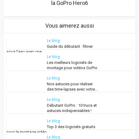
la GoPro Hero6
Vous aimerez aussi
Le blog
Guide du débutant : filmer
sous l’eau avec une...
Le blog
Les meilleurs logiciels de
montage pour vidéos GoPro
Le blog
Nos astuces pour réaliser
des time-lapses avec votre...
Le blog
Débutant GoPro : 10 trucs et
astuces indispensables !
Le blog
Top 3 des logiciels gratuits
pour le montage vidéo...
Le blog