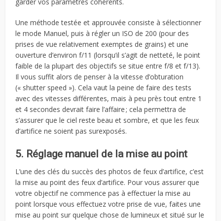
garder vos paramètres cohérents.
Une méthode testée et approuvée consiste à sélectionner
le mode Manuel, puis à régler un ISO de 200 (pour des
prises de vue relativement exemptes de grains) et une
ouverture d’environ f/11 (lorsqu’il s’agit de netteté, le point
faible de la plupart des objectifs se situe entre f/8 et f/13).
Il vous suffit alors de penser à la vitesse d’obturation
(« shutter speed »). Cela vaut la peine de faire des tests
avec des vitesses différentes, mais à peu près tout entre 1
et 4 secondes devrait faire l’affaire ; cela permettra de
s’assurer que le ciel reste beau et sombre, et que les feux
d’artifice ne soient pas surexposés.
5. Réglage manuel de la mise au point
L’une des clés du succès des photos de feux d’artifice, c’est
la mise au point des feux d’artifice. Pour vous assurer que
votre objectif ne commence pas à effectuer la mise au
point lorsque vous effectuez votre prise de vue, faites une
mise au point sur quelque chose de lumineux et situé sur le