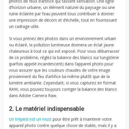
photos de feux d’artifice qui fassent sensation. Une ligne
d’horizon urbaine, un élément naturel du paysage ou une
ruine éclairée par l’eau peuvent tous contribuer à donner
une impression de décors et d’échelle, tout en fournissant
un cadrage utile.
Si vous prenez des photos dans un environnement urbain
ou éclairé, la pollution lumineuse donnera un éclat jaune
chaleureux à tout ce qui est exposé. Pour vous débarrasser
de ce problème, réglez la balance des blancs sur tungstène
(parfois appelé incandescent) dans l’appareil photo pour
vous assurer que les couleurs chaudes de votre image
proviennent du feu d’artifice lui-même plutôt que de la
lumière ambiante. Cependant, si vous capturez en format
RAW, vous pouvez toujours corriger la balance des blancs
dans Adobe Camera Raw.
2. Le matériel indispensable
Un trépied est un must
pour être prêt à maintenir votre
appareil photo contre quelque chose de stable, mais il y a