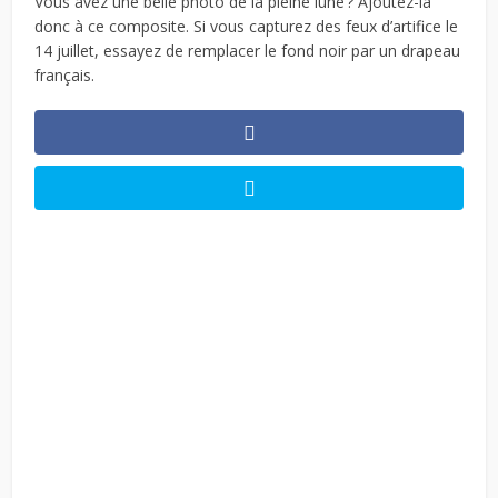
Vous avez une belle photo de la pleine lune ? Ajoutez-là
donc à ce composite. Si vous capturez des feux d’artifice le
14 juillet, essayez de remplacer le fond noir par un drapeau
français.