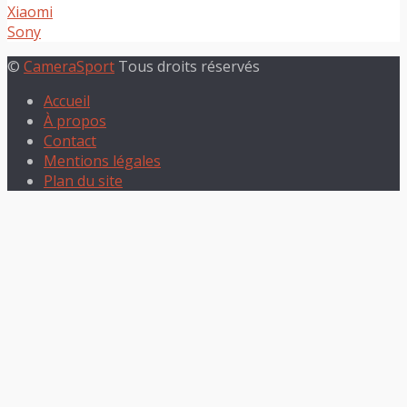
Xiaomi
Sony
©
CameraSport
Tous droits réservés
Accueil
À propos
Contact
Mentions légales
Plan du site