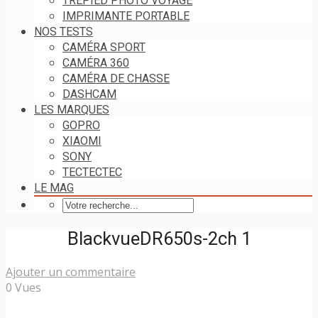
TRÉPIED PHOTO VOYAGE
IMPRIMANTE PORTABLE
NOS TESTS
CAMÉRA SPORT
CAMÉRA 360
CAMÉRA DE CHASSE
DASHCAM
LES MARQUES
GOPRO
XIAOMI
SONY
TECTECTEC
LE MAG
BlackvueDR650s-2ch 1
Ajouter un commentaire
0 Vues