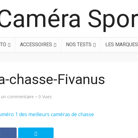
TO
ACCESSOIRES
NOS TESTS
LES MARQUES
a-chasse-Fivanus
r un commentaire
0 Vues