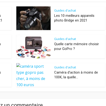
Guides d'achat
s
Les 10 meilleurs appareils
21
photo Bridge en 2021
Guides d'achat
s
Quelle carte mémoire choisir
pour GoPro ?
Guides d'achat
s
Caméra d’action à moins de
100€, la quelle...
ez un commentaire