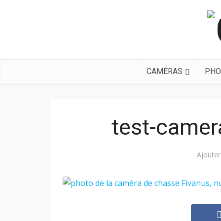
CAMÉRAS
PHO
test-camer
Ajoute