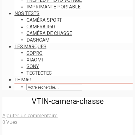
TRÉPIED PHOTO VOYAGE
IMPRIMANTE PORTABLE
NOS TESTS
CAMÉRA SPORT
CAMÉRA 360
CAMÉRA DE CHASSE
DASHCAM
LES MARQUES
GOPRO
XIAOMI
SONY
TECTECTEC
LE MAG
VTIN-camera-chasse
Ajouter un commentaire
0 Vues