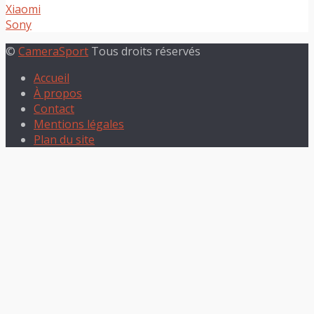
Xiaomi
Sony
©
CameraSport
Tous droits réservés
Accueil
À propos
Contact
Mentions légales
Plan du site