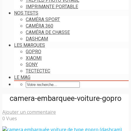
TRÉPIED PHOTO VOYAGE
IMPRIMANTE PORTABLE
NOS TESTS
CAMÉRA SPORT
CAMÉRA 360
CAMÉRA DE CHASSE
DASHCAM
LES MARQUES
GOPRO
XIAOMI
SONY
TECTECTEC
LE MAG
camera-embarquee-voiture-gopro
Ajouter un commentaire
0 Vues