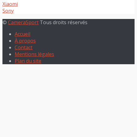
Xiaomi
Sony
©
CameraSport
Tous droits réservés
Accueil
À propos
Contact
Mentions légales
Plan du site