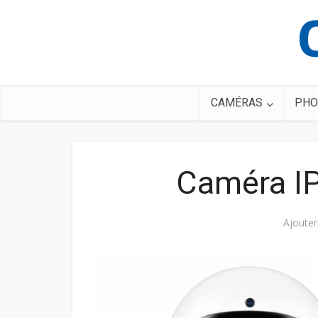
CAMÉRAS
PHO
Caméra I
Ajoute