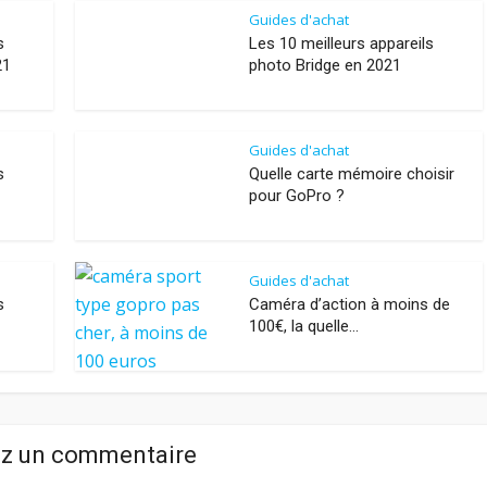
Guides d'achat
s
Les 10 meilleurs appareils
21
photo Bridge en 2021
Guides d'achat
s
Quelle carte mémoire choisir
pour GoPro ?
Guides d'achat
s
Caméra d’action à moins de
100€, la quelle...
ez un commentaire