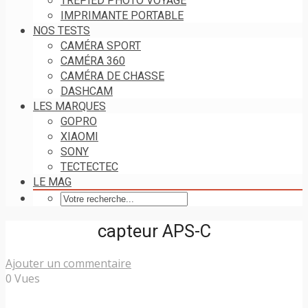
TRÉPIED PHOTO VOYAGE
IMPRIMANTE PORTABLE
NOS TESTS
CAMÉRA SPORT
CAMÉRA 360
CAMÉRA DE CHASSE
DASHCAM
LES MARQUES
GOPRO
XIAOMI
SONY
TECTECTEC
LE MAG
capteur APS-C
Ajouter un commentaire
0 Vues