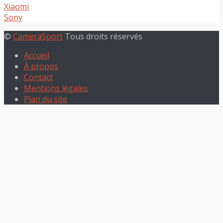
Xiaomi
Sony
©
CameraSport
Tous droits réservés
Accueil
À propos
Contact
Mentions légales
Plan du site