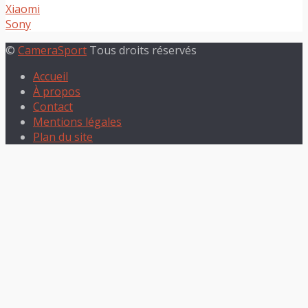
Xiaomi
Sony
©
CameraSport
Tous droits réservés
Accueil
À propos
Contact
Mentions légales
Plan du site