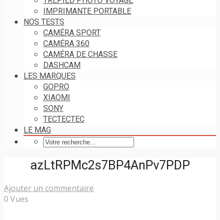
TRÉPIED PHOTO VOYAGE
IMPRIMANTE PORTABLE
NOS TESTS
CAMÉRA SPORT
CAMÉRA 360
CAMÉRA DE CHASSE
DASHCAM
LES MARQUES
GOPRO
XIAOMI
SONY
TECTECTEC
LE MAG
azLtRPMc2s7BP4AnPv7PDP
Ajouter un commentaire
0 Vues