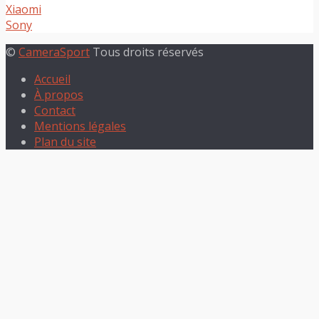
Xiaomi
Sony
©
CameraSport
Tous droits réservés
Accueil
À propos
Contact
Mentions légales
Plan du site