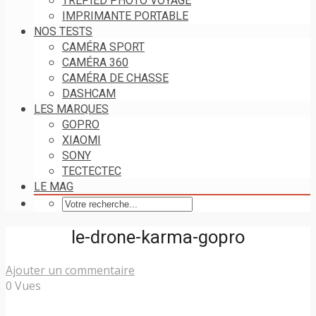
TRÉPIED PHOTO VOYAGE
IMPRIMANTE PORTABLE
NOS TESTS
CAMÉRA SPORT
CAMÉRA 360
CAMÉRA DE CHASSE
DASHCAM
LES MARQUES
GOPRO
XIAOMI
SONY
TECTECTEC
LE MAG
le-drone-karma-gopro
Ajouter un commentaire
0 Vues