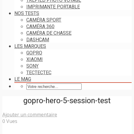
TRÉPIED PHOTO VOYAGE
IMPRIMANTE PORTABLE
NOS TESTS
CAMÉRA SPORT
CAMÉRA 360
CAMÉRA DE CHASSE
DASHCAM
LES MARQUES
GOPRO
XIAOMI
SONY
TECTECTEC
LE MAG
gopro-hero-5-session-test
Ajouter un commentaire
0 Vues