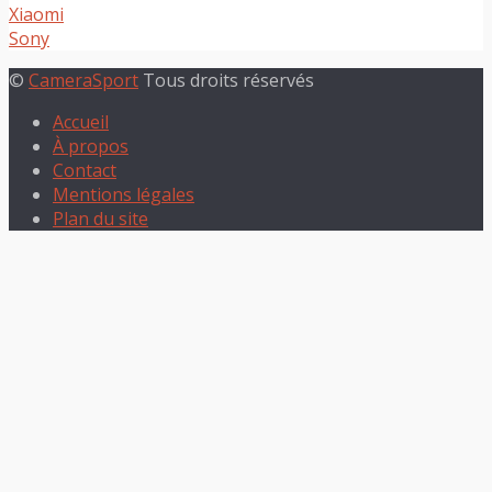
Xiaomi
Sony
©
CameraSport
Tous droits réservés
Accueil
À propos
Contact
Mentions légales
Plan du site