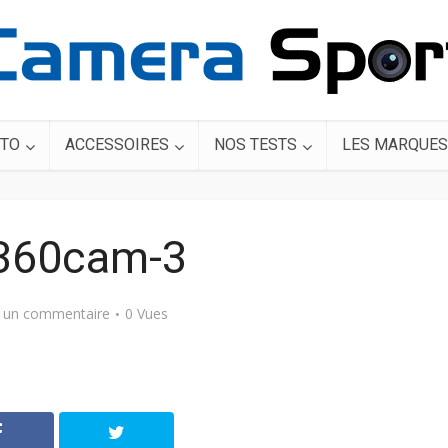
TO
ACCESSOIRES
NOS TESTS
LES MARQUES
360cam-3
r un commentaire
0 Vues