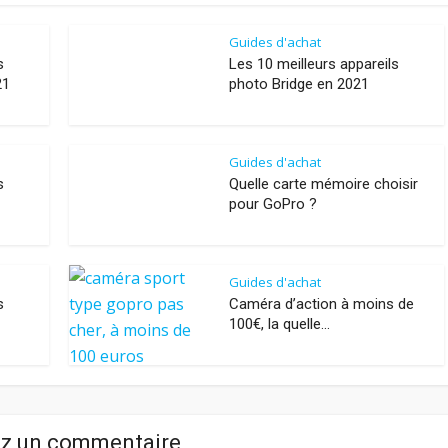
Guides d'achat
s
Les 10 meilleurs appareils
21
photo Bridge en 2021
Guides d'achat
s
Quelle carte mémoire choisir
pour GoPro ?
Guides d'achat
s
Caméra d’action à moins de
100€, la quelle...
ez un commentaire