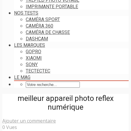
TRÉPIED PHOTO VOYAGE
IMPRIMANTE PORTABLE
NOS TESTS
CAMÉRA SPORT
CAMÉRA 360
CAMÉRA DE CHASSE
DASHCAM
LES MARQUES
GOPRO
XIAOMI
SONY
TECTECTEC
LE MAG
meilleur appareil photo reflex
numérique
Ajouter un commentaire
0 Vues