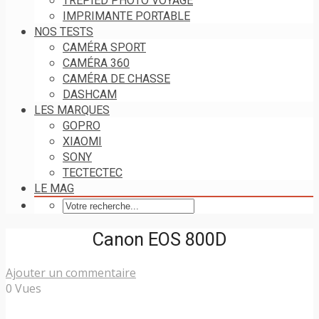
TRÉPIED PHOTO VOYAGE
IMPRIMANTE PORTABLE
NOS TESTS
CAMÉRA SPORT
CAMÉRA 360
CAMÉRA DE CHASSE
DASHCAM
LES MARQUES
GOPRO
XIAOMI
SONY
TECTECTEC
LE MAG
Canon EOS 800D
Ajouter un commentaire
0 Vues