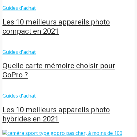
Guides d'achat
Les 10 meilleurs appareils photo
compact en 2021
Guides d'achat
Quelle carte mémoire choisir pour
GoPro ?
Guides d'achat
Les 10 meilleurs appareils photo
hybrides en 2021