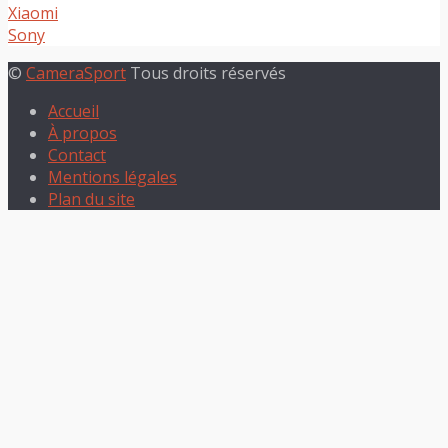
Xiaomi
Sony
©
CameraSport
Tous droits réservés
Accueil
À propos
Contact
Mentions légales
Plan du site