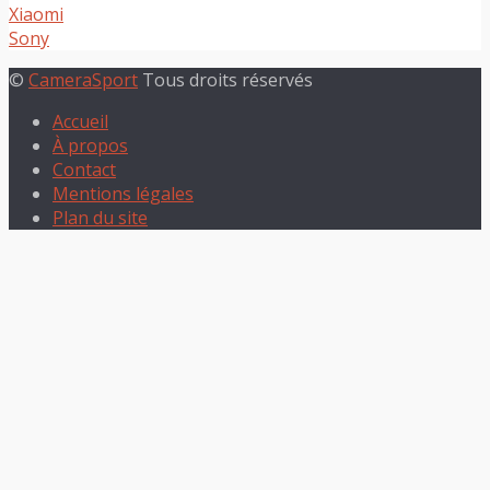
Xiaomi
Sony
©
CameraSport
Tous droits réservés
Accueil
À propos
Contact
Mentions légales
Plan du site