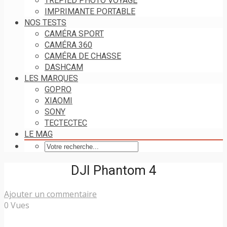
TRÉPIED PHOTO VOYAGE
IMPRIMANTE PORTABLE
NOS TESTS
CAMÉRA SPORT
CAMÉRA 360
CAMÉRA DE CHASSE
DASHCAM
LES MARQUES
GOPRO
XIAOMI
SONY
TECTECTEC
LE MAG
DJI Phantom 4
Ajouter un commentaire
0 Vues