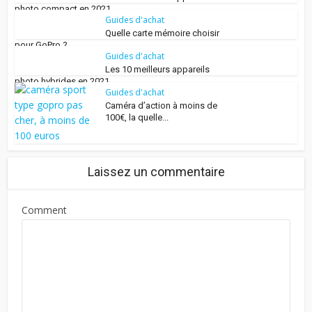
photo compact en 2021
Guides d'achat
Quelle carte mémoire choisir
pour GoPro ?
Guides d'achat
Les 10 meilleurs appareils
photo hybrides en 2021
Guides d'achat
Caméra d’action à moins de
100€, la quelle...
Laissez un commentaire
Comment