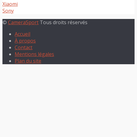
Xiaomi
Sony
©
CameraSport
Tous droits réservés
Accueil
À propos
Contact
Mentions légales
Plan du site