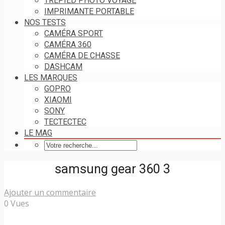
TRÉPIED PHOTO VOYAGE
IMPRIMANTE PORTABLE
NOS TESTS
CAMÉRA SPORT
CAMÉRA 360
CAMÉRA DE CHASSE
DASHCAM
LES MARQUES
GOPRO
XIAOMI
SONY
TECTECTEC
LE MAG
samsung gear 360 3
Ajouter un commentaire
0 Vues