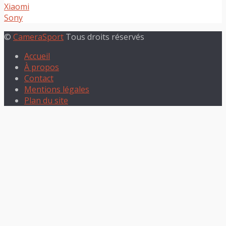
Xiaomi
Sony
©
CameraSport
Tous droits réservés
Accueil
À propos
Contact
Mentions légales
Plan du site