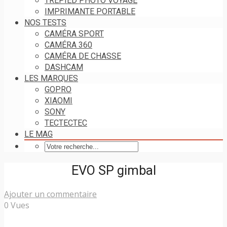
TRÉPIED PHOTO VOYAGE
IMPRIMANTE PORTABLE
NOS TESTS
CAMÉRA SPORT
CAMÉRA 360
CAMÉRA DE CHASSE
DASHCAM
LES MARQUES
GOPRO
XIAOMI
SONY
TECTECTEC
LE MAG
EVO SP gimbal
Ajouter un commentaire
0 Vues