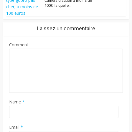
Caméra d’action à moins de
100€, la quelle...
Laissez un commentaire
Comment
Name
*
Email
*