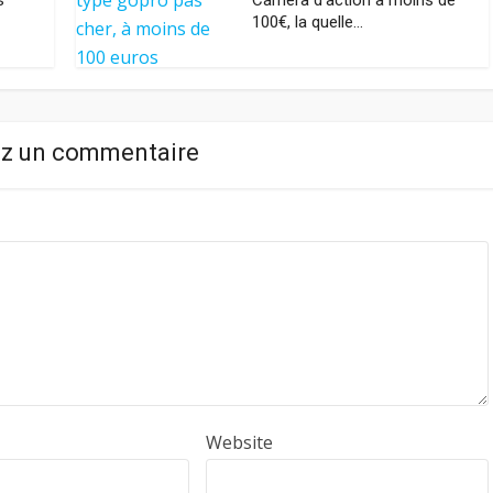
s
Caméra d’action à moins de
100€, la quelle...
ez un commentaire
Website