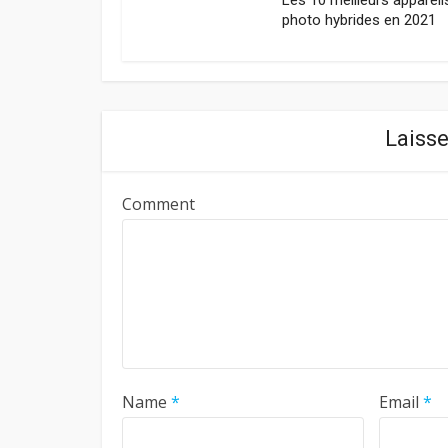
Les 10 meilleurs appareil
photo hybrides en 2021
Laiss
Comment
Name
*
Email
*