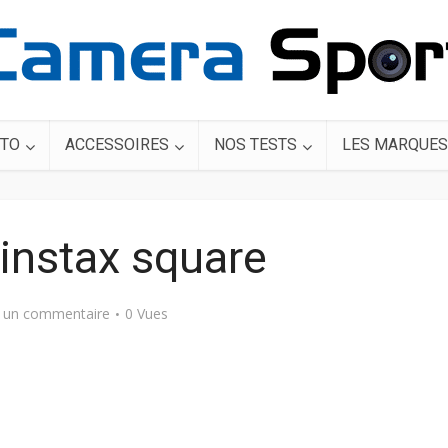
TO
ACCESSOIRES
NOS TESTS
LES MARQUES
m instax square
r un commentaire
0 Vues