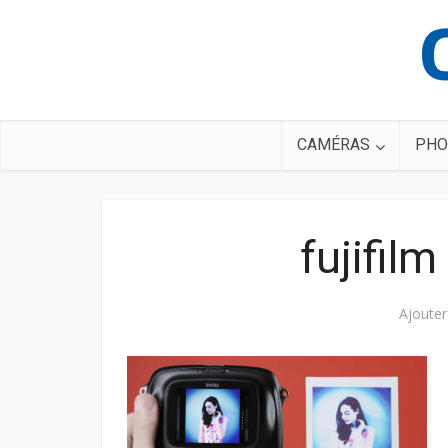
CAMÉRAS
PHO
fujifil
Ajoute