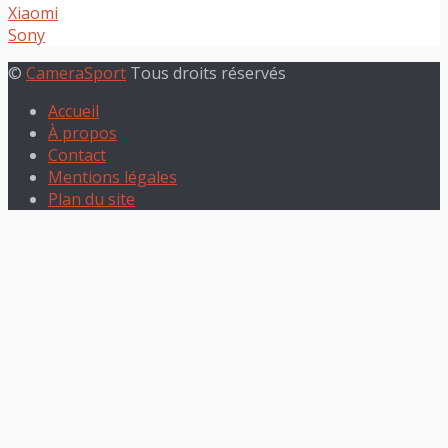
Xiaomi
Sony
©
CameraSport
Tous droits réservés
Accueil
À propos
Contact
Mentions légales
Plan du site