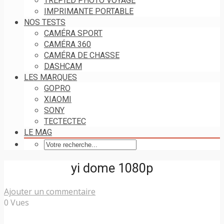
TRÉPIED PHOTO VOYAGE
IMPRIMANTE PORTABLE
NOS TESTS
CAMÉRA SPORT
CAMÉRA 360
CAMÉRA DE CHASSE
DASHCAM
LES MARQUES
GOPRO
XIAOMI
SONY
TECTECTEC
LE MAG
yi dome 1080p
Ajouter un commentaire
0 Vues