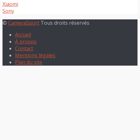
Xiaomi
Sony
©
CameraSport
Tous droits réservés
Accueil
À propos
Contact
Mentions légales
Plan du site