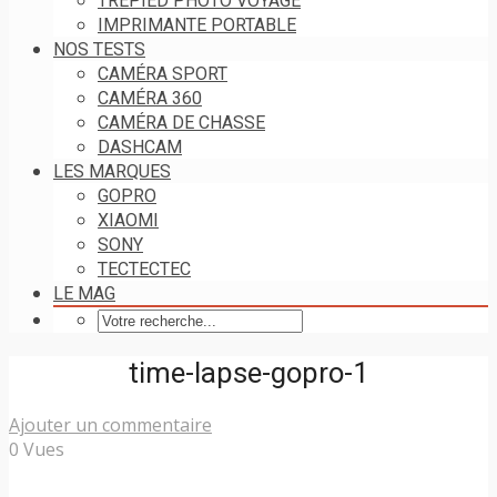
TRÉPIED PHOTO VOYAGE
IMPRIMANTE PORTABLE
NOS TESTS
CAMÉRA SPORT
CAMÉRA 360
CAMÉRA DE CHASSE
DASHCAM
LES MARQUES
GOPRO
XIAOMI
SONY
TECTECTEC
LE MAG
time-lapse-gopro-1
Ajouter un commentaire
0 Vues