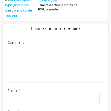
Guides d'achat
Caméra d’action à moins de
100€, la quelle...
Laissez un commentaire
Comment
Name
*