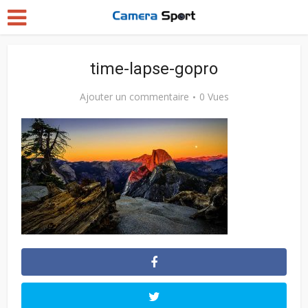
time-lapse-gopro
Ajouter un commentaire
0 Vues