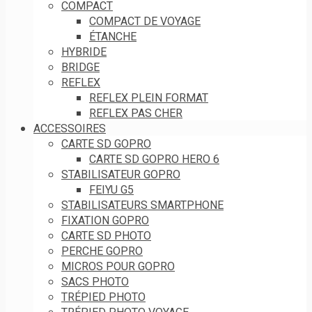
COMPACT
COMPACT DE VOYAGE
ÉTANCHE
HYBRIDE
BRIDGE
REFLEX
REFLEX PLEIN FORMAT
REFLEX PAS CHER
ACCESSOIRES
CARTE SD GOPRO
CARTE SD GOPRO HERO 6
STABILISATEUR GOPRO
FEIYU G5
STABILISATEURS SMARTPHONE
FIXATION GOPRO
CARTE SD PHOTO
PERCHE GOPRO
MICROS POUR GOPRO
SACS PHOTO
TRÉPIED PHOTO