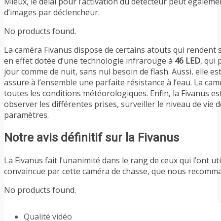
Mieux, le délai pour l’activation du détecteur peut égale
d’images par déclencheur.
No products found.
La caméra Fivanus dispose de certains atouts qui rendent s
en effet dotée d’une technologie infrarouge à
46 LED
, qui
jour comme de nuit, sans nul besoin de flash. Aussi, elle es
assure à l’ensemble une parfaite résistance à l’eau. La ca
toutes les conditions météorologiques. Enfin, la Fivanus e
observer les différentes prises, surveiller le niveau de vie
paramètres.
Notre avis définitif sur la Fivanus
La Fivanus fait l’unanimité dans le rang de ceux qui l’ont uti
convaincue par cette caméra de chasse, que nous recomma
No products found.
Qualité vidéo