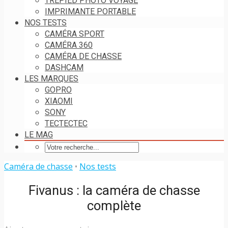
TRÉPIED PHOTO VOYAGE
IMPRIMANTE PORTABLE
NOS TESTS
CAMÉRA SPORT
CAMÉRA 360
CAMÉRA DE CHASSE
DASHCAM
LES MARQUES
GOPRO
XIAOMI
SONY
TECTECTEC
LE MAG
Caméra de chasse
•
Nos tests
Fivanus : la caméra de chasse
complète