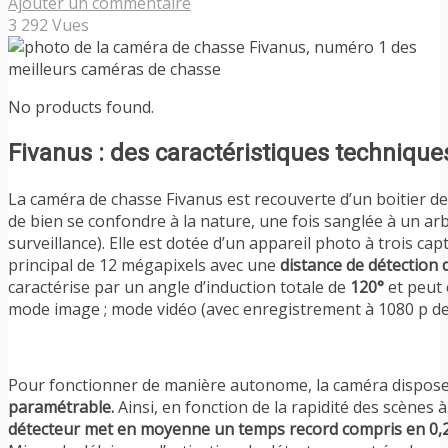
Ajouter un commentaire
3 292 Vues
No products found.
Fivanus : des caractéristiques techniqu
La caméra de chasse Fivanus est recouverte d’un boitier de
de bien se confondre à la nature, une fois sanglée à un ar
surveillance). Elle est dotée d’un appareil photo à trois ca
principal de 12 mégapixels avec une
distance de détection 
caractérise par un angle d’induction totale de
120°
et peut 
mode image ; mode vidéo (avec enregistrement à 1080 p de
Pour fonctionner de manière autonome, la caméra dispos
paramétrable.
Ainsi, en fonction de la rapidité des scènes à
détecteur met en moyenne un temps record compris en 0,2