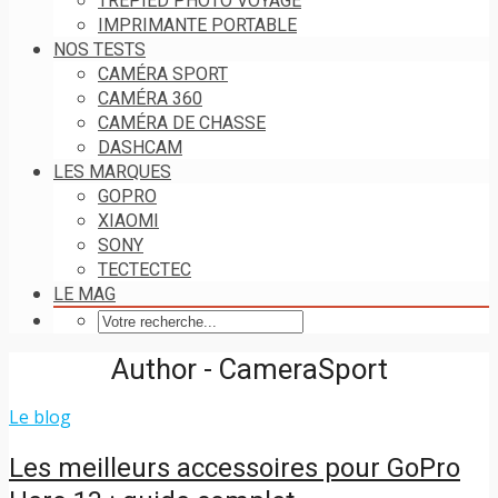
TRÉPIED PHOTO VOYAGE
IMPRIMANTE PORTABLE
NOS TESTS
CAMÉRA SPORT
CAMÉRA 360
CAMÉRA DE CHASSE
DASHCAM
LES MARQUES
GOPRO
XIAOMI
SONY
TECTECTEC
LE MAG
Author - CameraSport
Le blog
Les meilleurs accessoires pour GoPro