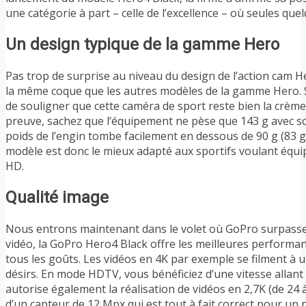
une catégorie à part – celle de l’excellence – où seules que
Un design typique de la gamme Hero
Pas trop de surprise au niveau du design de l’action cam Her
la même coque que les autres modèles de la gamme Hero. Si 
de souligner que cette caméra de sport reste bien la crèm
preuve, sachez que l’équipement ne pèse que 143 g avec son
poids de l’engin tombe facilement en dessous de 90 g (83 
modèle est donc le mieux adapté aux sportifs voulant équ
HD.
Qualité image
Nous entrons maintenant dans le volet où GoPro surpasse,
vidéo, la GoPro Hero4 Black offre les meilleures performa
tous les goûts. Les vidéos en 4K par exemple se filment à 
désirs. En mode HDTV, vous bénéficiez d’une vitesse allant 
autorise également la réalisation de vidéos en 2,7K (de 24 à
d’un capteur de 12 Mpx qui est tout à fait correct pour un