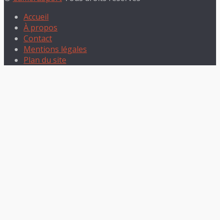
Accueil
À propos
Contact
Mentions légales
Plan du site