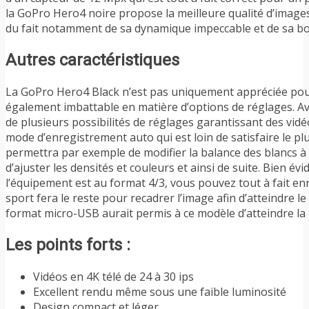
la GoPro Hero4 noire propose la meilleure qualité d’imag
du fait notamment de sa dynamique impeccable et de sa bo
Autres caractéristiques
La GoPro Hero4 Black n’est pas uniquement appréciée pour 
également imbattable en matière d’options de réglages. Avec
de plusieurs possibilités de réglages garantissant des vidéo
mode d’enregistrement auto qui est loin de satisfaire le 
permettra par exemple de modifier la balance des blancs à vo
d’ajuster les densités et couleurs et ainsi de suite. Bien é
l’équipement est au format 4/3, vous pouvez tout à fait en
sport fera le reste pour recadrer l’image afin d’atteindre l
format micro-USB aurait permis à ce modèle d’atteindre la 
Les points forts :
Vidéos en 4K télé de 24 à 30 ips
Excellent rendu même sous une faible luminosité
Design compact et léger