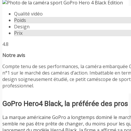
Qualité vidéo
Poids
Design
Prix
4.8
Notre avis
Compte tenu de ses performances, la caméra embarquée Go
n°1 sur le marché des caméras d’action. Imbattable en term
design soigneusement étudié, ce petit caméscope de sport
professionnel.
GoPro Hero4 Black, la préférée des pros
La marque américaine GoPro a longtemps dominé le marché 
semble ne pas être prête de changer, du moins pour les que
lancement du modèle Hero4 Black, la firme a affirmé sa pos