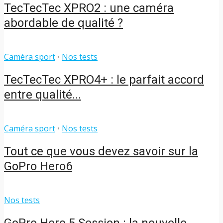
TecTecTec XPRO2 : une caméra
abordable de qualité ?
Caméra sport
•
Nos tests
TecTecTec XPRO4+ : le parfait accord
entre qualité...
Caméra sport
•
Nos tests
Tout ce que vous devez savoir sur la
GoPro Hero6
Nos tests
GoPro Hero 5 Session : la nouvelle