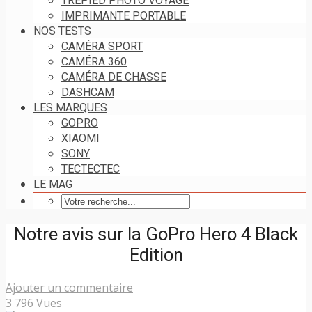
TRÉPIED PHOTO VOYAGE
IMPRIMANTE PORTABLE
NOS TESTS
CAMÉRA SPORT
CAMÉRA 360
CAMÉRA DE CHASSE
DASHCAM
LES MARQUES
GOPRO
XIAOMI
SONY
TECTECTEC
LE MAG
Notre avis sur la GoPro Hero 4 Black
Edition
Ajouter un commentaire
3 796 Vues